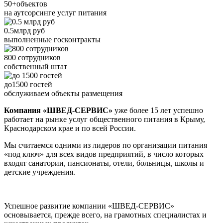
50+
объектов
на аутсорсинге услуг питания
0.5
млрд руб
выполненные госконтракты
800
сотрудников
собственный штат
до
1500 гостей
обслуживаем объекты размещения
Компания «ШВЕД-СЕРВИС»
уже более 15 лет успешно
работает на рынке услуг общественного питания в Крыму,
Краснодарском крае и по всей России.
Мы считаемся одними из лидеров по организации питания
«под ключ» для всех видов предприятий, в число которых
входят санатории, пансионаты, отели, больницы, школы и
детские учреждения.
Успешное развитие компании «ШВЕД-СЕРВИС»
основывается, прежде всего, на грамотных специалистах и